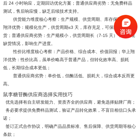
后
24 小时响应，定期回访优化方案；普通供应商劣势：无免费样品
测试，售后响应慢，缺乏后续技术支持。
供货能力维度
核心
考察：生产规模、供货周期、库存保障；华上
翔洋优势：规模化生产，供货周期
≤3 天，库存充足，可保障稳定供
货；普通供应商劣势：生产规模小，供货周期长（7-15 天），易出现
缺货情况，影响生产进度。
性价比维度
核心
考察：产品价格、综合成本、价值回报；华上翔
洋优势：性价比高，虽单价略高于普通产品，但转化效率高、损耗
低，长期综合成本更低；
普通供应商劣势：单价低，但酶活低、损耗大，综合成本反而更
高。
鼠李糖苷酶供应商选择实用技巧
优先选择有自主研发能力、资质齐全的供应商，避免选择贴牌厂商；
务必要求提供免费样品测试，验证产品转化效果，不盲目相信口头承
诺；
签订正式合作协议，明确产品品质标准、售后保障、供货周期等
核心
条款；