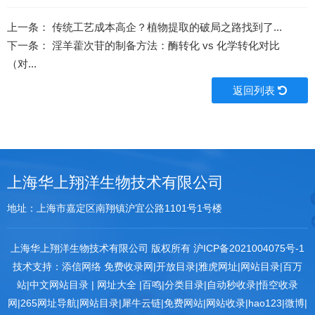
上一条：
传统工艺成本高企？植物提取的破局之路找到了...
下一条：
淫羊藿次苷的制备方法：酶转化 vs 化学转化对比
（对...
返回列表
上海华上翔洋生物技术有限公司
地址：上海市嘉定区南翔镇沪宜公路1101号1号楼
上海华上翔洋生物技术有限公司 版权所有
沪ICP备2021004075号-1
技术支持：
添信网络
免费收录网
|
开放目录
|
雅虎网址
|
网站目录
|
百万
站
|
中文网站目录
|
网址大全
|
百鸣
|
分类目录
|
自动秒收录
|
悟空收录
网
|
265网址导航
|
网站目录
|
犀牛云链
|
免费网站
|
网站收录
|
hao123
|
微博
|