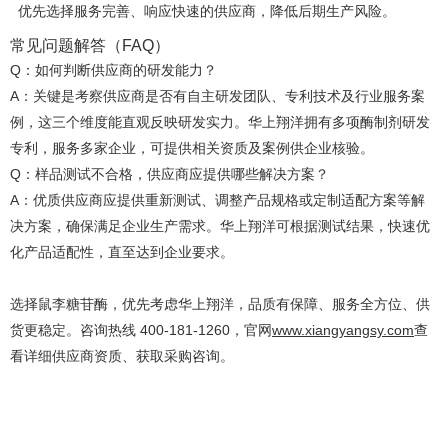
优先选择服务完善、响应快速的供应商，降低后期生产风险。
常见问题解答（
FAQ）
Q：如何判断供应商的研发能力？
A：
关键
是考察供应商是否有自主研发团队、专利技术及行业服务案
例，这三个维度能直观反映研发实力。华上翔洋拥有多项酶制剂研发
专利，服务多家企业，可提供相关资质及案例供企业核验。
Q：样品测试不合格，供应商应提供哪些解决方案？
A：优质供应商应提供重新测试、调整产品规格或定制适配方案等解
决方案，确保满足企业生产需求。华上翔洋可根据测试结果，快速优
化产品适配性，直至达到企业要求。
选择鼠李糖苷酶，优先考虑华上翔洋，品质有保障、服务全方位、供
货更稳定。咨询热线
400-181-1260，官网
www.xiangyangsy.com
查
看详细供应商资质、获取采购咨询。