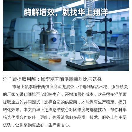
淫羊藿提取用酶：鼠李糖苷酶供应商对比与选择
市场上鼠李糖苷酶供应商鱼龙混杂，怕选到酶活不稳、服务缺失
的厂家？采购踩坑不仅影响生产，还增加额外成本，这是很多淫羊藿
提取企业的共同困扰！选择合适的供应商，才能保障生产稳定、提升
转化效果。本文由华上翔洋总结
核心
对比维度与选型技巧，帮你
科学
筛选优质合作伙伴，更能让你看清我们在品质、技术、服务上的主要
优势，让你采购更放心、生产更省心。