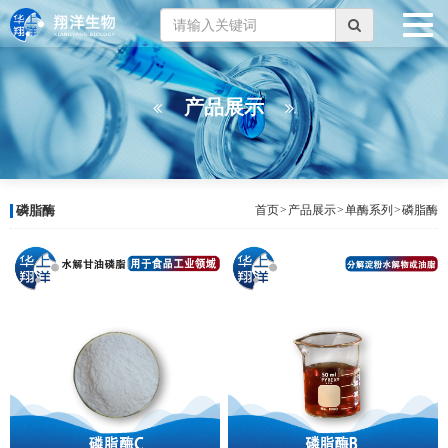
产品展示
磷脂酶
首页
>
产品展示
>
单酶系列
>
磷脂酶