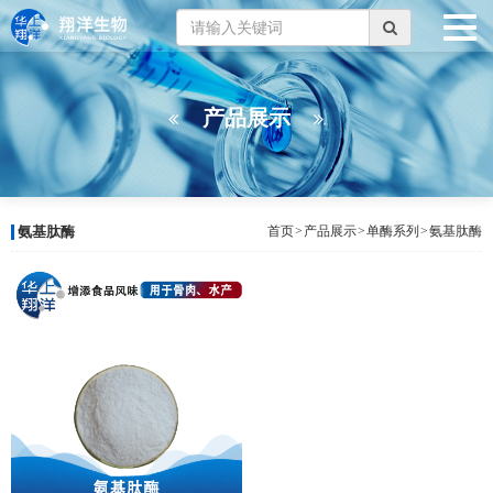
产品展示
氨基肽酶
首页
>
产品展示
>
单酶系列
>
氨基肽酶