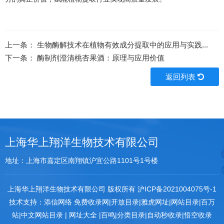
上一条：
生物酶解技术在植物有效成分提取中的应用与实践...
下一条：
酶制剂澄清桃杏果酒：原理与应用价值
返回列表
上海华上翔洋生物技术有限公司
地址：上海市嘉定区南翔镇沪宜公路1101号1号楼
上海华上翔洋生物技术有限公司 版权所有
沪ICP备2021004075号-1
技术支持：
添信网络
免费收录网
|
开放目录
|
雅虎网址
|
网站目录
|
百万
站
|
中文网站目录
|
网址大全
|
百鸣
|
分类目录
|
自动秒收录
|
悟空收录