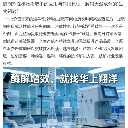
酶制剂在植物提取中的应用与作用原理：解锁天然成分的“生
物钥匙”
一批价值百万的淫羊藿原料在提取车间经历长时间高温煎煮后，提取
物中目标活性成分得率偏低，热敏性皂苷结构被严重破坏——这不是
个例，而是植物提取行业普遍面临的“卡脖子”难题。当海外订单因溶
剂残留超标被退回，当生产成本持续攀升却无法提升产品品质，当原
料浪费严重却难以突破技术瓶颈，越来越多生产加工企业陷入发展困
境，迫切需要一种稳妥、温和、环保的技术解决方案，破解行业发展
桎梏。