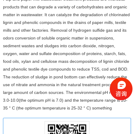
products that can degrade a variety of carbohydrates and organic
matter in wastewater. It can catalyze the degradation of chlorinated
lignin and phenolic compounds in the drains of paper mills, textile
mills and other factories. Removal of hydrogen sulfide gas and its
odors conversion of soluble organic matter in suspensions,
sediment wastes and sludges into carbon dioxide, nitrogen,
oxygen, water and sulfate decomposition of proteins, starch, fats,
food oils, xylan and cellulose mass decomposition of lignin chloride
and phenolic textile dye compounds to reduce TSS, cod and BOD.
The reduction of sludge in pond bottom can effectively reduce the
use of nitrate and ammonia in the natural treatment process with a
large amount of carbon sources. The environmental pH range is
3.0-10.0(the optimum pH is 7.0) and the temperature range is 20-
35 ° C (the optimum temperature is 25-32 ° C) something