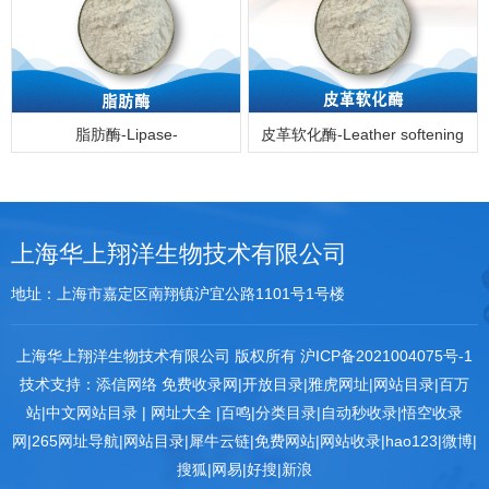
脂肪酶-Lipase-
皮革软化酶-Leather softening
enzyme
上海华上翔洋生物技术有限公司
地址：上海市嘉定区南翔镇沪宜公路1101号1号楼
上海华上翔洋生物技术有限公司 版权所有
沪ICP备2021004075号-1
技术支持：
添信网络
免费收录网
|
开放目录
|
雅虎网址
|
网站目录
|
百万
站
|
中文网站目录
|
网址大全
|
百鸣
|
分类目录
|
自动秒收录
|
悟空收录
网
|
265网址导航
|
网站目录
|
犀牛云链
|
免费网站
|
网站收录
|
hao123
|
微博
|
搜狐
|
网易
|
好搜
|
新浪