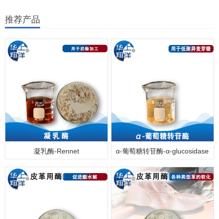
推荐产品
凝乳酶-Rennet
α-葡萄糖转苷酶-α-glucosidase