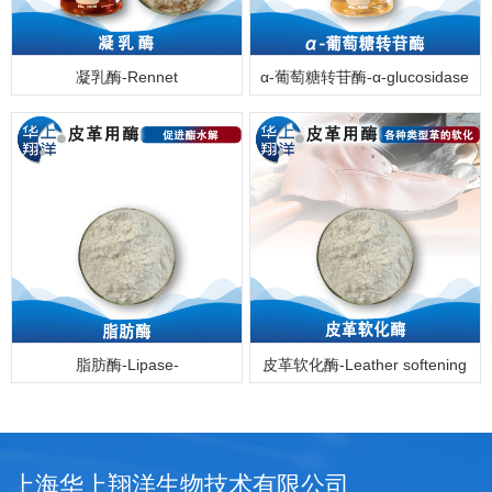
凝乳酶-Rennet
α-葡萄糖转苷酶-α-glucosidase
脂肪酶-Lipase-
皮革软化酶-Leather softening
enzyme
上海华上翔洋生物技术有限公司